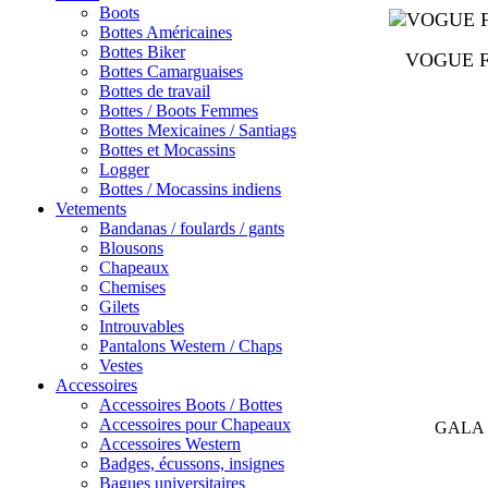
Boots
Bottes Américaines
Bottes Biker
VOGUE F
Bottes Camarguaises
Bottes de travail
Bottes / Boots Femmes
Bottes Mexicaines / Santiags
Bottes et Mocassins
Logger
Bottes / Mocassins indiens
Vetements
Bandanas / foulards / gants
Blousons
Chapeaux
Chemises
Gilets
Introuvables
Pantalons Western / Chaps
Vestes
Accessoires
Accessoires Boots / Bottes
Accessoires pour Chapeaux
GALA 
Accessoires Western
Badges, écussons, insignes
Bagues universitaires