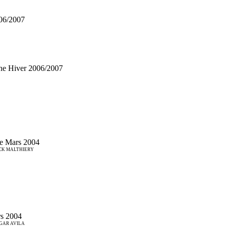
06/2007
ne Hiver 2006/2007
e Mars 2004
ANCK MALTHIERY
s 2004
EDGAR AVILA