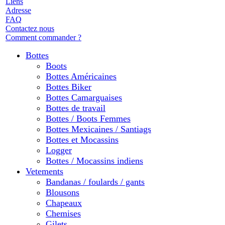
Liens
Adresse
FAQ
Contactez nous
Comment commander ?
Bottes
Boots
Bottes Américaines
Bottes Biker
Bottes Camarguaises
Bottes de travail
Bottes / Boots Femmes
Bottes Mexicaines / Santiags
Bottes et Mocassins
Logger
Bottes / Mocassins indiens
Vetements
Bandanas / foulards / gants
Blousons
Chapeaux
Chemises
Gilets