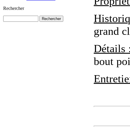
Propriét
Rechercher
Histori
grand c
Détails 
bout poi
Entretie