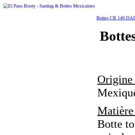
Bottes CR 149 D
Botte
Origine 
Mexiqu
Matière
Botte to